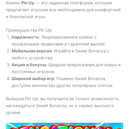
Казино
Pin Up
— это надежная платформа, которая
предлагает игрокам все необходимое для комфортной
и безопасной игры.
Преимущества Pin Up:
Надежность:
Лицензированное казино с
прозрачными правилами и гарантией выплат.
Мобильная версия:
Играйте в Sweet Bonanza с
любого устройства.
Акции и бонусы:
Щедрые предложения для новых и
постоянных игроков.
Широкий выбор игр:
Помимо Sweet Bonanza,
доступно множество других популярных слотов.
Выбирая Pin Up, вы получаете не только возможность
наслаждаться Sweet Bonanza, но и сервис высокого
уровня.