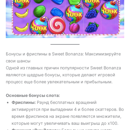
Бонусы и фриспины в Sweet Bonanza: Максимизируйте
свои шансы
Одной из главных причин популярности Sweet Bonanza
являются щедрые бонусы, которые делают игровой
процесс еще более увлекательным и прибыльным.
Основные бонусы слота:
Фриспины:
Раунд бесплатных вращений
активируется при выпадении 4 и более скаттеров. Во
время фриспинов на экране появляются множители,
которые могут увеличивать ваш выигрыш до х100.