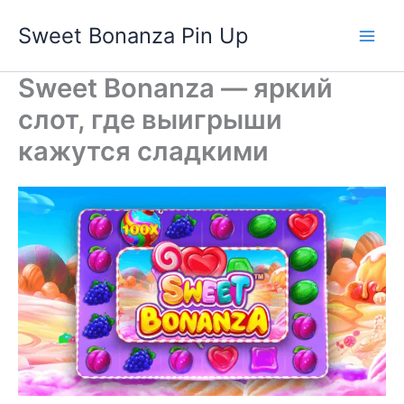
Перейти
Sweet Bonanza Pin Up
к
содержимому
Sweet Bonanza — яркий
слот, где выигрыши
кажутся сладкими