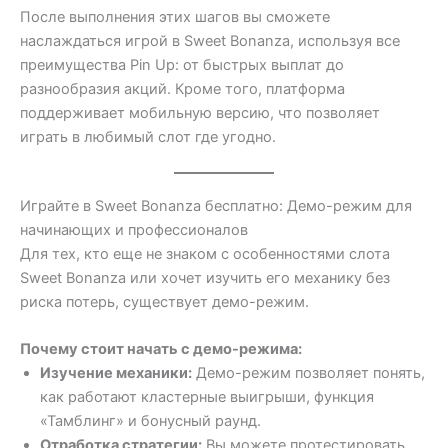
После выполнения этих шагов вы сможете
наслаждаться игрой в Sweet Bonanza, используя все
преимущества Pin Up: от быстрых выплат до
разнообразия акций. Кроме того, платформа
поддерживает мобильную версию, что позволяет
играть в любимый слот где угодно.
Играйте в Sweet Bonanza бесплатно: Демо-режим для
начинающих и профессионалов
Для тех, кто еще не знаком с особенностями слота
Sweet Bonanza или хочет изучить его механику без
риска потерь, существует демо-режим.
Почему стоит начать с демо-режима:
Изучение механики:
Демо-режим позволяет понять,
как работают кластерные выигрыши, функция
«Тамблинг» и бонусный раунд.
Отработка стратегии:
Вы можете протестировать